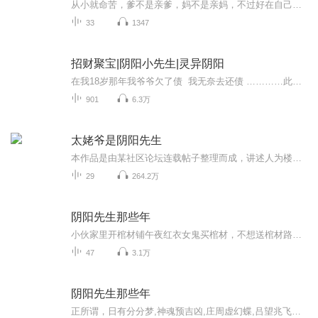
从小就命苦，爹不是亲爹，妈不是亲妈，不过好在自己一身邪骨，玩转阴阳。
33
1347
招财聚宝|阴阳小先生|灵异阴阳
在我18岁那年我爷爷欠了债 我无奈去还债 …………此物名唤"八方吞财"，形如古拙皮球，实为阴阳二气所化的活窍。外绣饕餮纹暗合贪狼星宿，内藏九转轮回局，专食东南西北中五方财煞。凡金银气过其三尺者必被囫囵吞入，然腹中自有乾坤倒转，化阳财为阴库，...
901
6.3万
太姥爷是阴阳先生
本作品是由某社区论坛连载帖子整理而成，讲述人为楼主 无法无空。讲述了其太姥爷阴阳先生的传奇经历。本作品制作纯属个人爱好，不作任何商业用途！
29
264.2万
阴阳先生那些年
小伙家里开棺材铺午夜红衣女鬼买棺材，不想送棺材路上黄仙拦路引出一系列神奇古怪之事。
47
3.1万
阴阳先生那些年
正所谓，日有分分梦,神魂预吉凶,庄周虚幻蝶,吕望兆飞熊。我是一个正宗的白派阴阳先生，绝非蓝道。。。请大家相信我