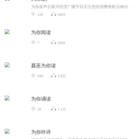
为你发声石家庄经济广播节目关注您的消费维权法律问题通过媒体，坚守法律，帮您维权。
125
4263
为你阅读
7
2943
聂菍为你读
643
5.8万
为你诵读
24
1.1万
为你吟诗