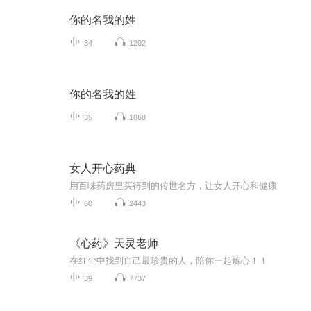
你的名我的姓
34
1202
你的名我的姓
35
1868
女人开心药典
用百味药房里买得到的传世名方，让女人开心和健康
60
2443
《心药》天灵老师
在红尘中找到自己最珍贵的人，陪你一起炼心！！
39
7737