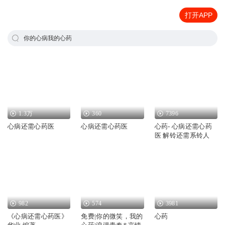
打开APP
你的心病我的心药
1.3万
360
7396
心病还需心药医
心病还需心药医
心药- 心病还需心药
医 解铃还需系铃人
982
574
3981
《心病还需心药医》
免费|你的微笑，我的
心药