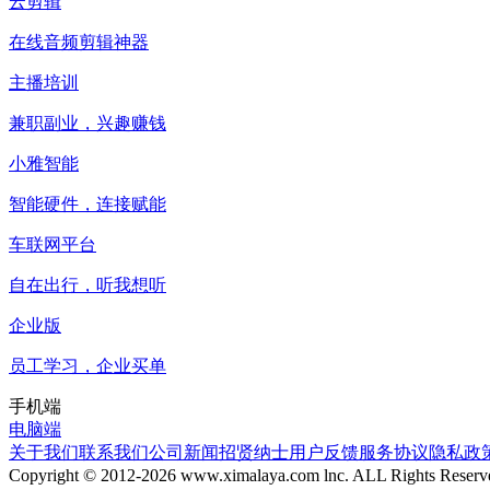
云剪辑
在线音频剪辑神器
主播培训
兼职副业，兴趣赚钱
小雅智能
智能硬件，连接赋能
车联网平台
自在出行，听我想听
企业版
员工学习，企业买单
手机端
电脑端
关于我们
联系我们
公司新闻
招贤纳士
用户反馈
服务协议
隐私政
Copyright © 2012-
2026
www.ximalaya.com lnc. ALL Rights Reserv