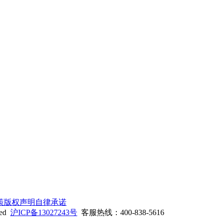
策
版权声明
自律承诺
ed
沪ICP备13027243号
客服热线：400-838-5616