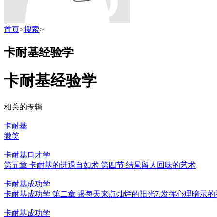
首页
>
搜索
>
卡耐基经验学
卡耐基经验学
相关的专辑
卡耐基
微笑
卡耐基口才学
第五章 卡耐基的进退自如术 第四节 结尾留人回味的艺术
卡耐基成功学
卡耐基成功学 第二章 跟每天来点灿烂的阳光7.发挥心理暗示
卡耐基成功学