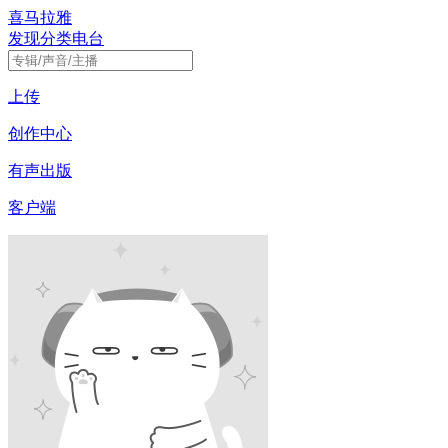
喜马拉雅
发现
分类
电台
上传
创作中心
有声出版
客户端