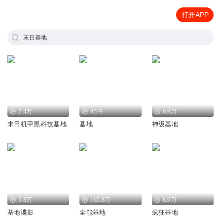
打开APP
末日基地
2.4万
9579
6.9万
末日机甲黑科技基地
基地
神级基地
5.8万
165.8万
8.9万
基地谍影
全能基地
疯狂基地