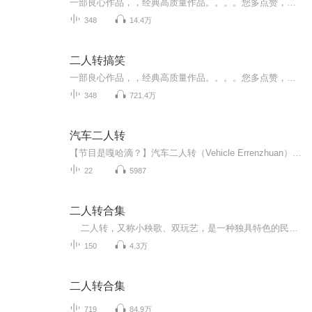
一部良心作品，，经典高质量作品。。。。您多点赞，多转发，就是对作品的最大支持。。小说和情节跌宕起伏，紧扣事件发展脉搏。高度吸引听众的神经。。绝对震撼的经典。。。所有专辑完全免费。。。不要钱。。只要您动动手指转发，点赞就行。。。还等什么，，，赶快动手转发吧，小伙伴一起分享好的节目。。快上车。。。。 一部良心作品，，经典高质量作品。。。。您多点赞，多转发，就是对作品的最大支持。。小说和情节跌宕起伏，紧扣事件发展脉搏。高度吸引听众的神经。。绝对震撼的经典。。。所有专辑完全免费。。。不要钱。。只要您动动手指转发，点赞就行。。。还等什么，，，赶快动手转发吧，小伙伴一起分享好的节目。。快上车。。。。
348
14.4万
二人转搞笑
一部良心作品，，经典高质量作品。。。。您多点赞，多转发，就是对作品的最大支持。。小说和情节跌宕起伏，紧扣事件发展脉搏。高度吸引听众的神经。。绝对震撼的经典。。。所有专辑完全免费。。。不要钱。。只要您动动手指转发，点赞就行。。。还等什么，，，赶快动手转发吧，小伙伴一起分享好的节目。。快上车。。。。 一部良心作品，，经典高质量作品。。。。您多点赞，多转发，就是对作品的最大支持。。小说和情节跌宕起伏，紧扣事件发展脉搏。高度吸引听众的神经。。绝对震撼的经典。。。所有专辑完全免费。。。不要钱。。只要您动动手指转发，点赞就行。。。还等什么，，，赶快动手转发吧，小伙伴一起分享好的节目。。快上车。。。。
348
721.4万
汽车二人转
【节目是嘎哈滴？】汽车二人转（Vehicle Errenzhuan）轻松脱口秀风格的汽车节目，通过全媒体平台互动，权威、轻松、幽默地解答车问题，畅聊车生活。...
22
5987
二人转合集
二人转，又称小秧歌、双玩艺，是一种独具特色的民间艺术形式，流行于东三省、内蒙古东部、河北东北部地区。它属于中国走唱类曲艺曲种，融合了东北秧歌、莲花落、戏曲等曲艺形式。表演形式为一男一女，服饰鲜艳，手拿扇子、手绢，边走边唱边舞。二人...
150
4.3万
二人转合集
719
84.9万