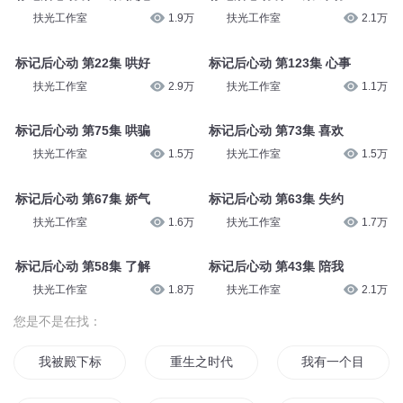
扶光工作室
1.9万
扶光工作室
2.1万
标记后心动 第22集 哄好
标记后心动 第123集 心事
扶光工作室
2.9万
扶光工作室
1.1万
标记后心动 第75集 哄骗
标记后心动 第73集 喜欢
扶光工作室
1.5万
扶光工作室
1.5万
标记后心动 第67集 娇气
标记后心动 第63集 失约
扶光工作室
1.6万
扶光工作室
1.7万
标记后心动 第58集 了解
标记后心动 第43集 陪我
扶光工作室
1.8万
扶光工作室
2.1万
您是不是在找：
我被殿下标记了
重生之时代标杆
我有一个目标