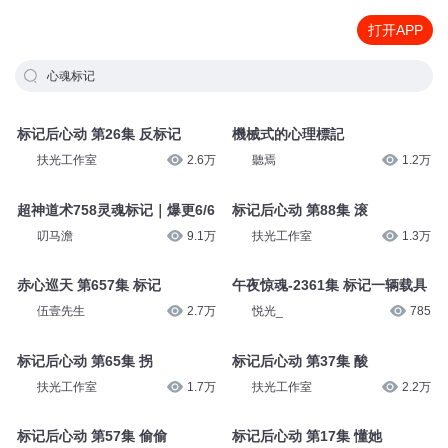
打开APP
心魂标记
标记后心动 第26集 反标记
機械式的心理標記
扶光工作室
2.6万
聽焉
1.2万
超神道术758灵魂标记｜爆更6/6
标记后心动 第88集 滚
叨马澹
9.1万
扶光工作室
1.3万
赤心巡天 第657集 标记
午夜惊魂-2361集 标记一辆载具
伍壹先生
2.7万
悦光_
785
标记后心动 第65集 拐
标记后心动 第37集 酸
扶光工作室
1.7万
扶光工作室
2.2万
标记后心动 第57集 偷偷
标记后心动 第17集 懂她