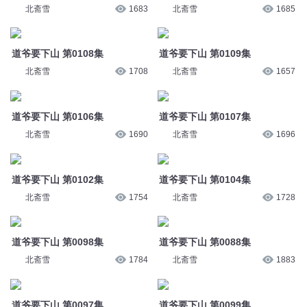
北斋雪
1683
北斋雪
1685
道爷要下山 第0108集
道爷要下山 第0109集
北斋雪
1708
北斋雪
1657
道爷要下山 第0106集
道爷要下山 第0107集
北斋雪
1690
北斋雪
1696
道爷要下山 第0102集
道爷要下山 第0104集
北斋雪
1754
北斋雪
1728
道爷要下山 第0098集
道爷要下山 第0088集
北斋雪
1784
北斋雪
1883
道爷要下山 第0097集
道爷要下山 第0099集