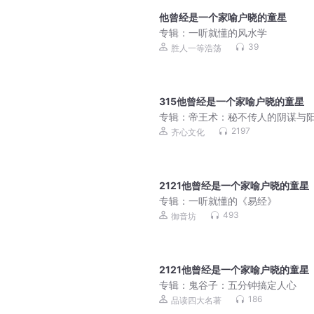
他曾经是一个家喻户晓的童星
专辑：
一听就懂的风水学
39
胜人一等浩荡
315他曾经是一个家喻户晓的童星
专辑：
帝王术：秘不传人的阴谋与
2197
齐心文化
2121他曾经是一个家喻户晓的童星
专辑：
一听就懂的《易经》
493
御音坊
2121他曾经是一个家喻户晓的童星
专辑：
鬼谷子：五分钟搞定人心
186
品读四大名著