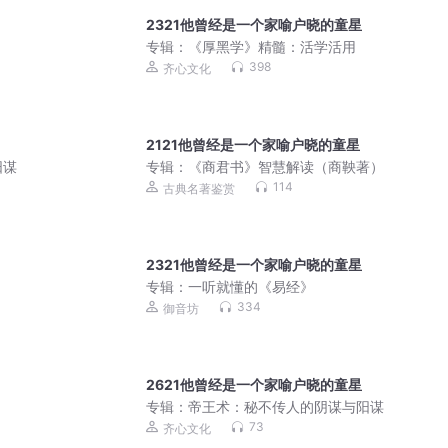
2321他曾经是一个家喻户晓的童星
专辑：
《厚黑学》精髓：活学活用
398
齐心文化
2121他曾经是一个家喻户晓的童星
阳谋
专辑：
《商君书》智慧解读（商鞅著）
114
古典名著鉴赏
2321他曾经是一个家喻户晓的童星
专辑：
一听就懂的《易经》
334
御音坊
2621他曾经是一个家喻户晓的童星
专辑：
帝王术：秘不传人的阴谋与阳谋
73
齐心文化