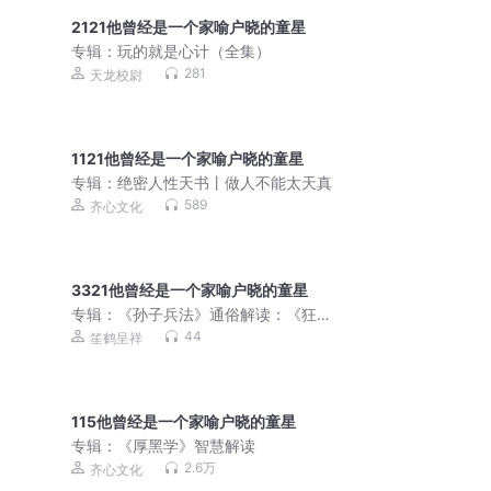
2121他曾经是一个家喻户晓的童星
专辑：
玩的就是心计（全集）
281
天龙校尉
1121他曾经是一个家喻户晓的童星
专辑：
绝密人性天书丨做人不能太天真
589
齐心文化
3321他曾经是一个家喻户晓的童星
专辑：
《孙子兵法》通俗解读：《狂
飙》高启强同款
44
笙鹤呈祥
115他曾经是一个家喻户晓的童星
专辑：
《厚黑学》智慧解读
2.6万
齐心文化