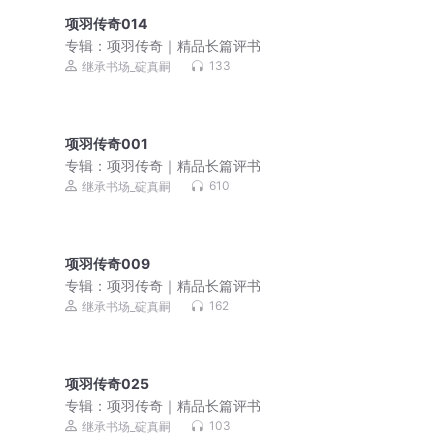
项羽传奇014
专辑：
项羽传奇｜精品长篇评书
133
继承书场_碇真嗣
项羽传奇001
专辑：
项羽传奇｜精品长篇评书
610
继承书场_碇真嗣
项羽传奇009
专辑：
项羽传奇｜精品长篇评书
162
继承书场_碇真嗣
项羽传奇025
专辑：
项羽传奇｜精品长篇评书
103
继承书场_碇真嗣