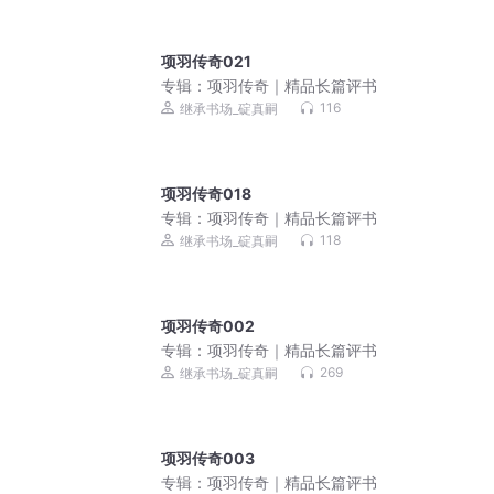
项羽传奇021
专辑：
项羽传奇｜精品长篇评书
116
继承书场_碇真嗣
项羽传奇018
专辑：
项羽传奇｜精品长篇评书
118
继承书场_碇真嗣
项羽传奇002
专辑：
项羽传奇｜精品长篇评书
269
继承书场_碇真嗣
项羽传奇003
专辑：
项羽传奇｜精品长篇评书