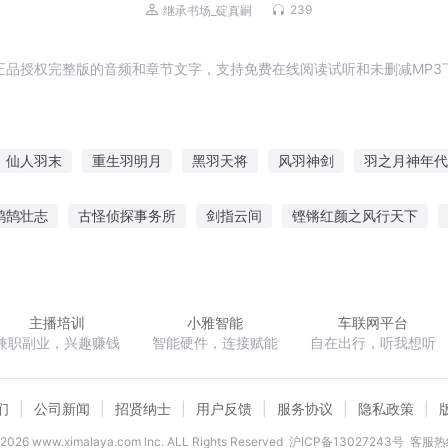
239
继承书场_碇真嗣
正品授权完整版的音频和章节文字，支持免费在线阅读试听和未删减MP3
仙人羽末
重生羽明月
黑羽天将
风羽神剑
羽之月神年代
起羽落
华羽无尽
清羽传说
夜明羽月
星羽战记
灵羽
鸿鹄壮志
古怪侦探事务所
剑指云间
铿锵红颜之风行天下
辈的伟业
克莱恩之门
重生之七世嫁娘
师士无双
天降命劫
主播培训
小雅智能
车联网平台
兼职副业，兴趣赚钱
智能硬件，连接赋能
自在出行，听我想听
们
公司新闻
招贤纳士
用户反馈
服务协议
隐私政策
2026
www.ximalaya.com lnc. ALL Rights Reserved
沪ICP备13027243号
客服热线