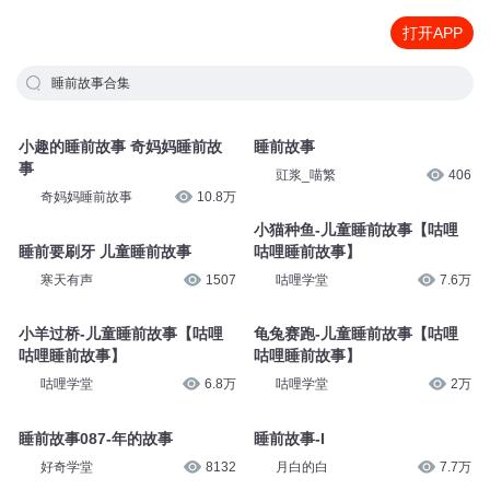
打开APP
睡前故事合集
小趣的睡前故事 奇妈妈睡前故
睡前故事
事
豇浆_喵繁
406
奇妈妈睡前故事
10.8万
小猫种鱼-儿童睡前故事【咕哩
睡前要刷牙 儿童睡前故事
咕哩睡前故事】
寒天有声
1507
咕哩学堂
7.6万
小羊过桥-儿童睡前故事【咕哩
龟兔赛跑-儿童睡前故事【咕哩
咕哩睡前故事】
咕哩睡前故事】
咕哩学堂
6.8万
咕哩学堂
2万