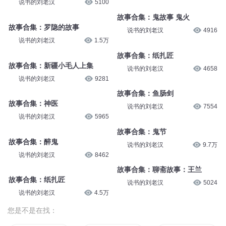
说书的刘老汉
5100
故事合集：鬼故事 鬼火
故事合集：罗隐的故事
说书的刘老汉
4916
说书的刘老汉
1.5万
故事合集：纸扎匠
故事合集：新疆小毛人上集
说书的刘老汉
4658
说书的刘老汉
9281
故事合集：鱼肠剑
故事合集：神医
说书的刘老汉
7554
说书的刘老汉
5965
故事合集：鬼节
故事合集：醉鬼
说书的刘老汉
9.7万
说书的刘老汉
8462
故事合集：聊斋故事：王兰
故事合集：纸扎匠
说书的刘老汉
5024
说书的刘老汉
4.5万
您是不是在找：