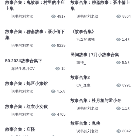
故事合集：鬼故事：村里的小庙
故事合集：聊斋故事：聂小倩上
上集
集
说书的刘老汉
4917
说书的刘老汉
8864
故事合集：聊斋故事：聂小倩下
《故事合集》
集
活泼的狒狒
1.4万
说书的刘老汉
9229
民间故事 | 7月小故事合集
50.2024故事合集下
凯神_
8.5万
海涵生暮月CV
15
故事合集2
故事合集：郊区小旅馆
Cv_逢生
8991
说书的刘老汉
4.5万
故事合集：杜月笙与孟小冬
故事合集：红衣小女孩
说书的刘老汉
1.1万
说书的刘老汉
4705
故事合集：鬼侠
故事合集：庙怪
说书的刘老汉
8042