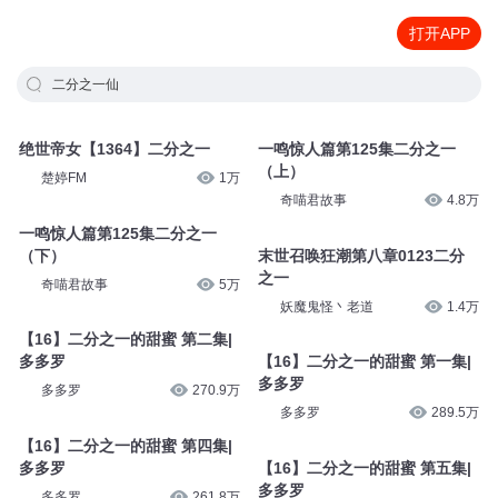
打开APP
二分之一仙
绝世帝女【1364】二分之一
一鸣惊人篇第125集二分之一
（上）
楚婷FM
1万
奇喵君故事
4.8万
一鸣惊人篇第125集二分之一
（下）
末世召唤狂潮第八章0123二分
之一
奇喵君故事
5万
妖魔鬼怪丶老道
1.4万
【16】二分之一的甜蜜 第二集|
多多罗
【16】二分之一的甜蜜 第一集|
多多罗
多多罗
270.9万
多多罗
289.5万
【16】二分之一的甜蜜 第四集|
多多罗
【16】二分之一的甜蜜 第五集|
多多罗
多多罗
261.8万