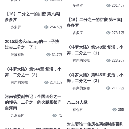
多多罗
261.4万
【16】二分之一的甜蜜 第六集|
多多罗
【16】二分之一的甜蜜 第三集|
多多罗
多多罗
254.5万
多多罗
273.1万
2015就这么duang的一下子快
过去二分之一了！
《斗罗大陆》第543章 复活，小
舞，二分之一（1）
波波有理
31.7万
有声的紫襟
223.9万
《斗罗大陆》第544章 复活，小
舞，二分之一（2）
《斗罗大陆》第545章 复活，小
舞，二分之一（3）
有声的紫襟
214.1万
有声的紫襟
211.9万
河南省委副书记：全国四分之一
的馒头、二分之一的火腿肠都产
75二分人缘
自河南
有心君
355
九派新闻
71
对夫妻唯一住房在离婚时能否判