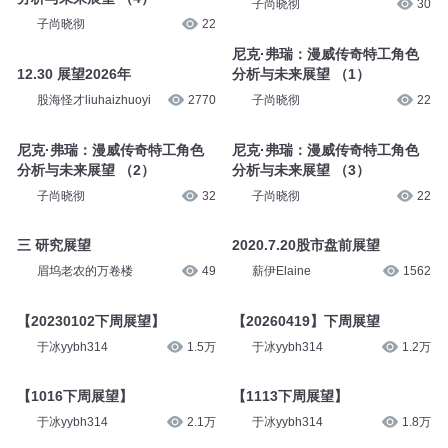
子尚晓彻
30
子尚晓彻
22
尼克·弗瑞：漫威传奇特工角色
12.30 展望2026年
分析与未来展望 （1）
股海怪才liuhaizhuoyi
2770
子尚晓彻
22
尼克·弗瑞：漫威传奇特工角色
尼克·弗瑞：漫威传奇特工角色
分析与未来展望 （2）
分析与未来展望 （3）
子尚晓彻
32
子尚晓彻
22
三 研究展望
2020.7.20股市盘前展望
眉坞老农的万卷楼
49
薪伊Elaine
1562
【20230102下周展望】
【20260419】下周展望
于冰yybh314
1.5万
于冰yybh314
1.2万
【1016下周展望】
【1113下周展望】
于冰yybh314
2.1万
于冰yybh314
1.8万