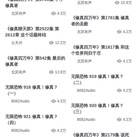
北冥有声
15.9万
修真者
北冥有声
4.3万
《修真四万年》第1781集 修真
者的圣殿
《修真聊天群》第2522集 第
北冥有声
4.2万
2612章 这个话题终结
云天河
12.2万
《修真四万年》第1817集 和这
个世界同归于尽
《修真四万年》第542集 最后的
北冥有声
4.1万
修真者
北冥有声
12.8万
无限恐怖 919 修真！修真？
（二）
无限恐怖 918 修真！修真？
8082Audio
4.2万
（一）
8082Audio
4.3万
无限恐怖 920 修真！修真？
（三）
无限恐怖 921 修真！修真？
8082Audio
4.2万
（四）
8082Audio
4.2万
《修真四万年》第2179集 该死