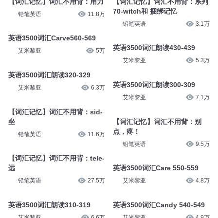
【词汇记忆】词汇不用背：用力
【词汇记忆】词汇不用背：系列
70-witch和 捆绑记忆
铅笔英语
11.8万
铅笔英语
3.1万
英语3500词汇Carve560-569
英语3500词汇朗读430-439
艾米黎亚
5万
艾米黎亚
5.3万
英语3500词汇朗读320-329
英语3500词汇朗读300-309
艾米黎亚
6.3万
艾米黎亚
7.1万
【词汇记忆】词汇不用背：sid-
坐
【词汇记忆】词汇不用背：别
点，疼！
铅笔英语
11.6万
铅笔英语
9.5万
【词汇记忆】词汇不用背：tele-
远
英语3500词汇Care 550-559
铅笔英语
27.5万
艾米黎亚
4.8万
英语3500词汇朗读310-319
英语3500词汇Candy 540-549
艾米黎亚
6.6万
艾米黎亚
4.9万