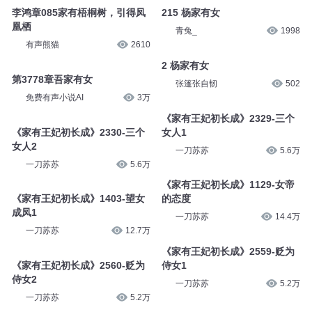
李鸿章085家有梧桐树，引得凤
215 杨家有女
凰栖
青兔_
1998
有声熊猫
2610
2 杨家有女
第3778章吾家有女
张篷张自韧
502
免费有声小说AI
3万
《家有王妃初长成》2329-三个
《家有王妃初长成》2330-三个
女人1
女人2
一刀苏苏
5.6万
一刀苏苏
5.6万
《家有王妃初长成》1129-女帝
《家有王妃初长成》1403-望女
的态度
成凤1
一刀苏苏
14.4万
一刀苏苏
12.7万
《家有王妃初长成》2559-贬为
《家有王妃初长成》2560-贬为
侍女1
侍女2
一刀苏苏
5.2万
一刀苏苏
5.2万