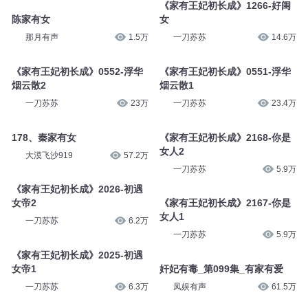
《家有王妃初长成》1266-好闺
陈家有女
女
那月有声
1.5万
一刀苏苏
14.6万
《家有王妃初长成》0552-浮华
《家有王妃初长成》0551-浮华
烟云散2
烟云散1
一刀苏苏
23万
一刀苏苏
23.4万
178、秦家有女
《家有王妃初长成》2168-你是
女人2
大漠飞沙919
57.2万
一刀苏苏
5.9万
《家有王妃初长成》2026-初遇
女帝2
《家有王妃初长成》2167-你是
女人1
一刀苏苏
6.2万
一刀苏苏
5.9万
《家有王妃初长成》2025-初遇
女帝1
奸妃有毒_第099集_有家有爱
一刀苏苏
6.3万
凤娱有声
61.5万