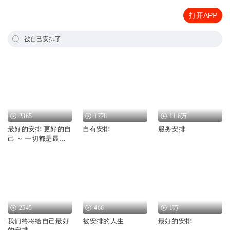
打开APP
被自己安排了
2365
1778
11.6万
最好的安排 更好的自
自有安排
服务安排
己 ～ 一切都是最好
的安排
2545
466
1万
我们终将给自己最好
被安排的人生
最好的安排