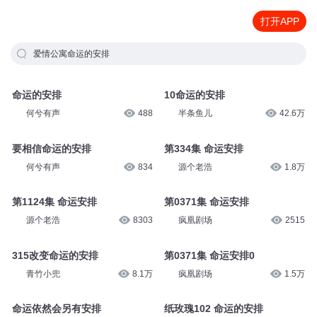
打开APP
爱情公寓命运的安排
命运的安排
10命运的安排
何兮有声
488
半条鱼儿
42.6万
要相信命运的安排
第334集 命运安排
何兮有声
834
源个老浩
1.8万
第1124集 命运安排
第0371集 命运安排
源个老浩
8303
疯凰剧场
2515
315改变命运的安排
第0371集 命运安排0
青竹小兜
8.1万
疯凰剧场
1.5万
命运依然会另有安排
纸玫瑰102 命运的安排