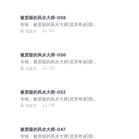
被质疑的风水大师-058
专辑：
被质疑的风水大师|灵异奇谈|阴阳
师|免费真人多播
131
琉星月
被质疑的风水大师-056
专辑：
被质疑的风水大师|灵异奇谈|阴阳
师|免费真人多播
122
琉星月
被质疑的风水大师-052
专辑：
被质疑的风水大师|灵异奇谈|阴阳
师|免费真人多播
116
琉星月
被质疑的风水大师-047
专辑：
被质疑的风水大师|灵异奇谈|阴阳