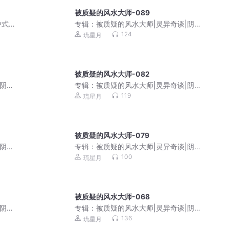
被质疑的风水大师-089
中式
专辑：
被质疑的风水大师|灵异奇谈|阴阳
师|免费真人多播
124
琉星月
被质疑的风水大师-082
|阴阳
专辑：
被质疑的风水大师|灵异奇谈|阴阳
师|免费真人多播
119
琉星月
被质疑的风水大师-079
|阴阳
专辑：
被质疑的风水大师|灵异奇谈|阴阳
师|免费真人多播
100
琉星月
被质疑的风水大师-068
|阴阳
专辑：
被质疑的风水大师|灵异奇谈|阴阳
师|免费真人多播
136
琉星月