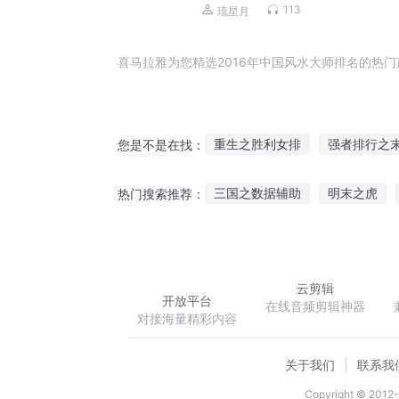
师|免费真人多播
113
琉星月
喜马拉雅为您精选2016年中国风水大师排名的热
重生之胜利女排
强者排行之
您是不是在找：
胖妃翻身美男排排站
被自己
三国之数据辅助
明末之虎
热门搜索推荐：
被命运安排
我被大佬安排了
你好信小琰
黑光末世
月
云剪辑
开放平台
在线音频剪辑神器
对接海量精彩内容
关于我们
联系我
Copyright © 2012-