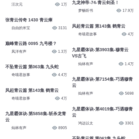
九龙神帝-74-青云剑圣！
汪次元
1万
梦畅听书
17.9万
张青云传奇 1430 青云瘴
风起青云篇 第143集 鹤青云
自由的米宝
3131
奇喵君故事
4万
巅峰青云路 0095 九号楼？
九星霸体诀-第3903集-穆青云
凤洋有声
1.3万
VS古飞
灿林有声
1.4万
不坠青云篇 第063集 九头蛇
奇喵君故事
4.4万
九星霸体诀-第7154集-巧遇穆青
云
风起青云篇 第143集 鹤青云
灿林有声
5698
奇喵君故事
4万
九星霸体诀-第4019集-巧遇穆青
九星霸体诀-第5858集-斩杀龙青
云
云
鸿达以太
3301
灿林有声
8905
不坠青云篇 第063集 九头蛇