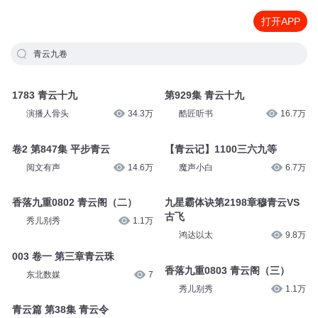
打开APP
青云九卷
1783 青云十九
第929集 青云十九
演播人骨头
34.3万
酷匠听书
16.7万
卷2 第847集 平步青云
【青云记】1100三六九等
阅文有声
14.6万
魔声小白
6.7万
香落九重0802 青云阁（二）
九星霸体诀第2198章穆青云VS
古飞
秀儿别秀
1.1万
鸿达以太
9.8万
003 卷一 第三章青云珠
香落九重0803 青云阁（三）
东北数媒
7
秀儿别秀
1.1万
青云篇 第38集 青云令