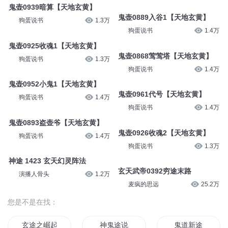
鬼壶0939暗算【天地玄黄】
鬼壶0889入谷1【天地玄黄】
狗蛋说书
1.3万
狗蛋说书
1.4万
鬼壶0925收魂1【天地玄黄】
鬼壶0868莺莺塔【天地玄黄】
狗蛋说书
1.3万
狗蛋说书
1.4万
鬼壶0952小鬼1【天地玄黄】
鬼壶0961代号【天地玄黄】
狗蛋说书
1.4万
狗蛋说书
1.4万
鬼壶0893盗壶爷【天地玄黄】
鬼壶0926收魂2【天地玄黄】
狗蛋说书
1.4万
狗蛋说书
1.3万
神途 1423 玄天幻灵阵法
玄天武帝0392穷途末路
演播人骨头
1.2万
麦疯的思远
25.2万
您是不是在找：
玄途之崛起
神鬼途说
鬼道新途