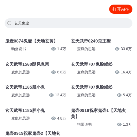
打开APP
玄天鬼途
鬼壶0874鬼壶【天地玄黄】
玄天武帝0249鬼王夔
狗蛋说书
1.4万
麦疯的思远
33.6万
玄天武帝1560阴风鬼宗
玄天武帝707鬼脸蜈蚣
麦疯的思远
6.8万
麦疯的思远
16.4万
玄天武帝1185胆小鬼
玄天武帝707鬼脸蜈蚣
麦疯的思远
12.4万
麦疯的思远
5.4万
玄天武帝1185胆小鬼
鬼壶0918祝家鬼壶1【天地玄
黄】
麦疯的思远
4.8万
狗蛋说书
1.3万
鬼壶0919祝家鬼壶2【天地玄