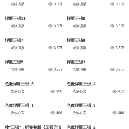
老猫演播
3.3万
老猫演播
3.2万
悍匪王强11
悍匪王强9
老猫演播
3.3万
老猫演播
3.3万
悍匪王强7
悍匪王强6
老猫演播
3.5万
老猫演播
3.5万
悍匪王强5
悍匪王强3
老猫演播
3.5万
老猫演播
3.7万
色魔悍匪王强_5
色魔悍匪王强_4
依依心言
300
依依心言
412
色魔悍匪王强_1
色魔悍匪王强_3
依依心言
498
依依心言
380
搜“王强”，听完整版《王强导演
色魔悍匪王强_2