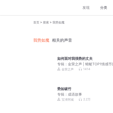
发现
分类
>
>
首页
搜索
我势如魔
我势如魔
相关的声音
如何面对我强势的丈夫
专辑：
金荣之声 | 蜻蜓TOP1情感
每天解答婚姻家庭、情感困惑、子
1414
金荣之声
育等生活烦恼
势如破竹
专辑：
成语故事
2.2万
宝泽阿城