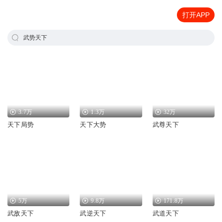
打开APP
武势天下
3.7万
1.3万
32万
天下局势
天下大势
武尊天下
5万
9.8万
171.8万
武敌天下
武逆天下
武道天下