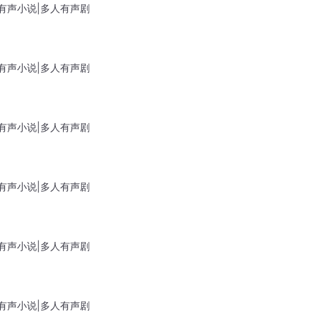
费有声小说|多人有声剧
费有声小说|多人有声剧
费有声小说|多人有声剧
费有声小说|多人有声剧
费有声小说|多人有声剧
费有声小说|多人有声剧