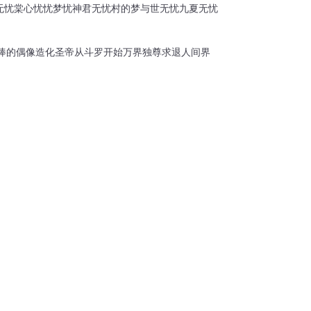
无忧
棠心忧忧
梦忧神君
无忧村的梦
与世无忧
九夏无忧
棒的偶像
造化圣帝
从斗罗开始万界独尊
求退人间界