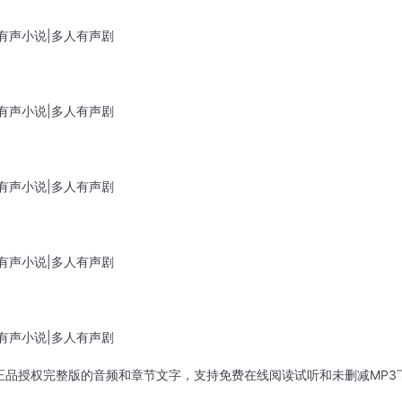
费有声小说|多人有声剧
费有声小说|多人有声剧
费有声小说|多人有声剧
费有声小说|多人有声剧
费有声小说|多人有声剧
正品授权完整版的音频和章节文字，支持免费在线阅读试听和未删减MP3