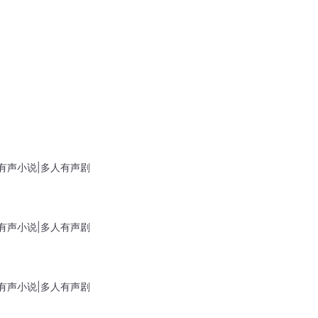
费有声小说|多人有声剧
费有声小说|多人有声剧
费有声小说|多人有声剧