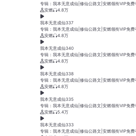
专辑：
我本无意成仙|修仙公路文|安燃领衔VIP免
安燃
4.8万
我本无意成仙337
专辑：
我本无意成仙|修仙公路文|安燃领衔VIP免
安燃
4.8万
我本无意成仙340
专辑：
我本无意成仙|修仙公路文|安燃领衔VIP免
安燃
4.8万
我本无意成仙338
专辑：
我本无意成仙|修仙公路文|安燃领衔VIP免
安燃
4.8万
我本无意成仙335
专辑：
我本无意成仙|修仙公路文|安燃领衔VIP免
安燃
5.4万
我本无意成仙333
专辑：
我本无意成仙|修仙公路文|安燃领衔VIP免