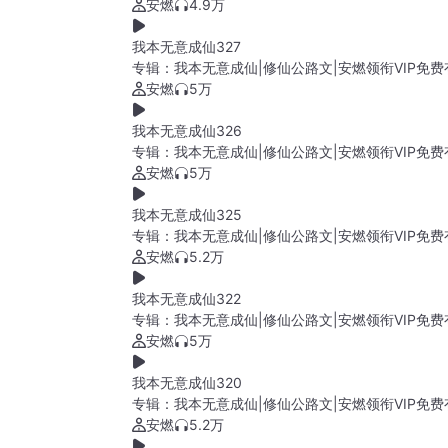
安燃
4.9万
我本无意成仙327
专辑：
我本无意成仙|修仙公路文|安燃领衔VIP免
安燃
5万
我本无意成仙326
专辑：
我本无意成仙|修仙公路文|安燃领衔VIP免
安燃
5万
我本无意成仙325
专辑：
我本无意成仙|修仙公路文|安燃领衔VIP免
安燃
5.2万
我本无意成仙322
专辑：
我本无意成仙|修仙公路文|安燃领衔VIP免
安燃
5万
我本无意成仙320
专辑：
我本无意成仙|修仙公路文|安燃领衔VIP免
安燃
5.2万