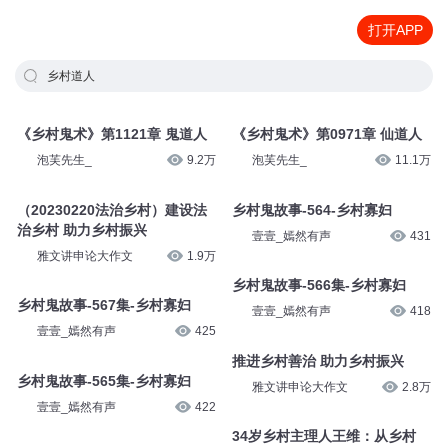
打开APP
乡村道人
《乡村鬼术》第1121章 鬼道人
《乡村鬼术》第0971章 仙道人
泡芙先生_
9.2万
泡芙先生_
11.1万
（20230220法治乡村）建设法
乡村鬼故事-564-乡村寡妇
治乡村 助力乡村振兴
壹壹_嫣然有声
431
雅文讲申论大作文
1.9万
乡村鬼故事-566集-乡村寡妇
乡村鬼故事-567集-乡村寡妇
壹壹_嫣然有声
418
壹壹_嫣然有声
425
推进乡村善治 助力乡村振兴
乡村鬼故事-565集-乡村寡妇
雅文讲申论大作文
2.8万
壹壹_嫣然有声
422
34岁乡村主理人王维：从乡村