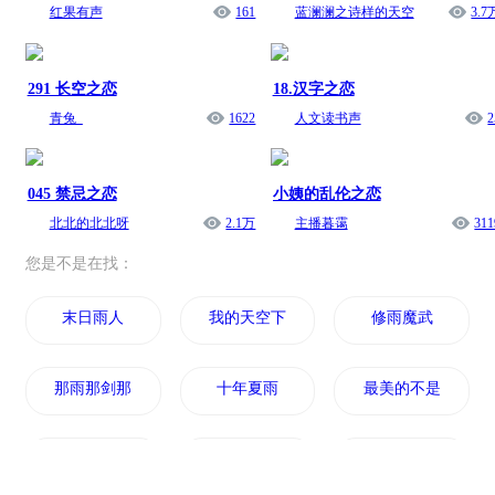
红果有声
161
蓝澜澜之诗样的天空
3.7
291 长空之恋
18.汉字之恋
青兔_
1622
人文读书声
2
045 禁忌之恋
小姨的乱伦之恋
北北的北北呀
2.1万
主播暮霭
311
您是不是在找：
末日雨人
我的天空下过以你为名的雨
修雨魔武
那雨那剑那少年
十年夏雨
最美的不是下雨天
雨还在下呢
重生之落雨
梦落花雨声