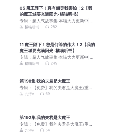
05 魔王陛下！真有幽灵我害怕！2【我
的魔王城要充满阳光-橘喵听书】
专辑：
超人气故事集·本喵大力更新中|奇
幻橘喵故事
282
橘喵听书
11 魔王陛下！您是何等的伟大！2【我的
魔王城要充满阳光-橘喵听书】
专辑：
超人气故事集·本喵大力更新中|奇
幻橘喵故事
249
橘喵听书
第198集 我的夫君是大魔王
专辑：
【免费】我的夫君是大魔王/重生/
言情/团宠智商在线
69
九浔v
第192集 我的夫君是大魔王
专辑：
【免费】我的夫君是大魔王/重生/
言情/团宠智商在线
54
九浔v