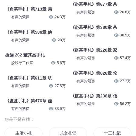
第3集：蔡昭中秋偷手札
第56章 大柳先生手札
零清音
1165
剧舞吧鬼面_九星
1万
《盗墓手札》第655章 车
《盗墓手札》第673章 茧
有声的紫襟
26.7万
有声的紫襟
25.9万
《盗墓手札》第713章 局
《盗墓手札》第677章 杀
有声的紫襟
24.3万
有声的紫襟
26.8万
《盗墓手札》第586章 他
《盗墓手札》第380章 杀
有声的紫襟
28万
有声的紫襟
38.5万
捡漏 262 董其昌手札
《盗墓手札》第228章 家
姣姣兮工作室
5.6万
有声的紫襟
57.4万