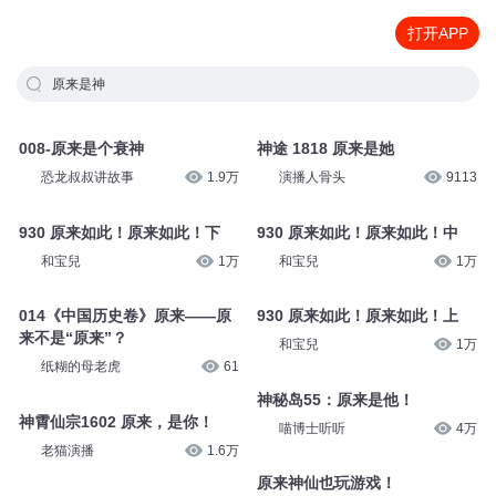
打开APP
原来是神
008-原来是个衰神
神途 1818 原来是她
恐龙叔叔讲故事
1.9万
演播人骨头
9113
930 原来如此！原来如此！下
930 原来如此！原来如此！中
和宝兒
1万
和宝兒
1万
014《中国历史卷》原来——原
930 原来如此！原来如此！上
来不是“原来”？
和宝兒
1万
纸糊的母老虎
61
神秘岛55：原来是他！
神霄仙宗1602 原来，是你！
喵博士听听
4万
老猫演播
1.6万
原来神仙也玩游戏！