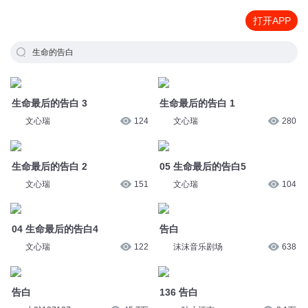
打开APP
生命的告白
生命最后的告白 3
生命最后的告白 1
文心瑞
124
文心瑞
280
生命最后的告白 2
05 生命最后的告白5
文心瑞
151
文心瑞
104
04 生命最后的告白4
告白
文心瑞
122
沫沫音乐剧场
638
告白
136 告白
小默127127
45.7万
一叶小江南
2.1万
371 告白
晚风告白