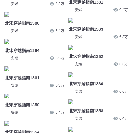
北宋穿越指南1362
安燃
6.5万
安燃
6.3万
北宋穿越指南1361
北宋穿越指南1360
安燃
6.3万
安燃
6.6万
北宋穿越指南1359
北宋穿越指南1358
安燃
6.4万
安燃
6.4万
北宋穿越指南1354
北宋穿越指南1352
安燃
6.5万
安燃
6.7万
北宋穿越指南1984
北宋穿越指南1992
安燃
2.6万
安燃
2.9万
您是不是在找：
重生之你有女王范吗
影帝饲养指南
男儿风范