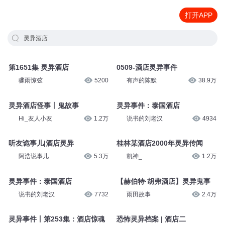
打开APP
灵异酒店
第1651集 灵异酒店
0509-酒店灵异事件
骤雨惊弦
5200
有声的陈默
38.9万
灵异酒店怪事丨鬼故事
灵异事件：泰国酒店
Hi_友人小友
1.2万
说书的刘老汉
4934
听友诡事儿|酒店灵异
桂林某酒店2000年灵异传闻
阿浩说事儿
5.3万
凯神_
1.2万
灵异事件：泰国酒店
【赫伯特·胡弗酒店】灵异鬼事
说书的刘老汉
7732
雨田故事
2.4万
灵异事件丨第253集：酒店惊魂
恐怖灵异档案 | 酒店二