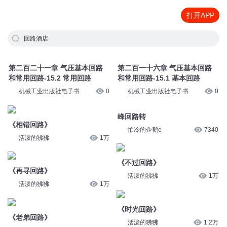
打开APP
回路酒店
第二百二十一章 气压基本回路
第二百一十六章 气压基本回路
和常用回路-15.2 常用回路
和常用回路-15.1 基本回路
机械工业出版社电子书
0
机械工业出版社电子书
0
峰回路转
《相错回路》
怕冷的企鹅e
7340
活泼的狒狒
1万
《不过回路》
《再寻回路》
活泼的狒狒
1万
活泼的狒狒
1万
《时光回路》
《老弟回路》
活泼的狒狒
1.2万