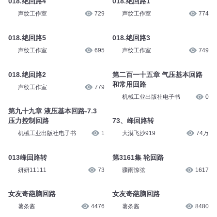
018.绝回路4
018.绝回路1
声纹工作室
729
声纹工作室
774
018.绝回路5
018.绝回路3
声纹工作室
695
声纹工作室
749
018.绝回路2
第二百一十五章 气压基本回路
和常用回路
声纹工作室
779
机械工业出版社电子书
0
第九十九章 液压基本回路-7.3
压力控制回路
73、峰回路转
机械工业出版社电子书
1
大漠飞沙919
74万
013峰回路转
第3161集 轮回路
妍妍11111
73
骤雨惊弦
1617
女友奇葩脑回路
女友奇葩脑回路
薯条酱
4476
薯条酱
8480