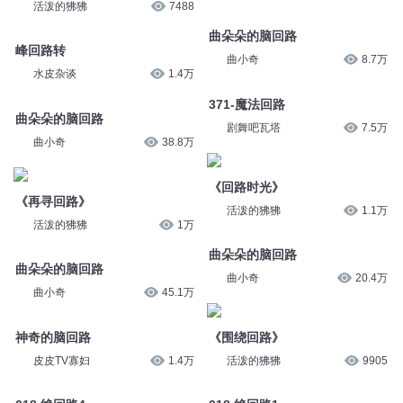
活泼的狒狒
7488
曲朵朵的脑回路
峰回路转
曲小奇
8.7万
水皮杂谈
1.4万
371-魔法回路
曲朵朵的脑回路
剧舞吧瓦塔
7.5万
曲小奇
38.8万
《回路时光》
《再寻回路》
活泼的狒狒
1.1万
活泼的狒狒
1万
曲朵朵的脑回路
曲朵朵的脑回路
曲小奇
20.4万
曲小奇
45.1万
神奇的脑回路
《围绕回路》
皮皮TV寡妇
1.4万
活泼的狒狒
9905