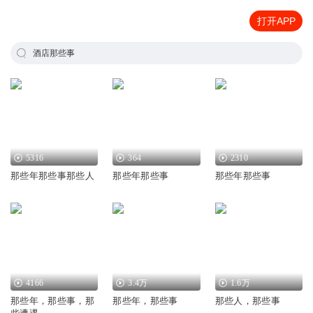
打开APP
酒店那些事
5316
364
2310
那些年那些事那些人
那些年那些事
那些年那些事
4166
3.4万
1.6万
那些年，那些事，那
那些年，那些事
那些人，那些事