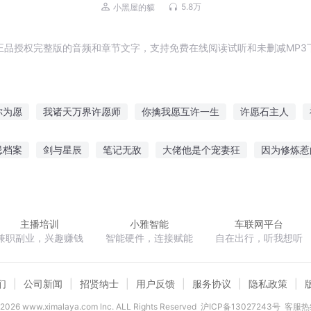
5.8万
小黑屋的貘
正品授权完整版的音频和章节文字，支持免费在线阅读试听和未删减MP3
你为愿
我诸天万界许愿师
你擒我愿互许一生
许愿石主人
呐你想许愿吗
曾经许愿难为真
我是万能许愿机
许愿精灵
忌档案
剑与星辰
笔记无敌
大佬他是个宠妻狂
因为修炼惹
全职许愿师
超时空超级许愿系统
江湖
震惊我成了王者荣耀新英雄
腹黑总裁宠妻成瘾
沧桑唯我
主播培训
小雅智能
车联网平台
兼职副业，兴趣赚钱
智能硬件，连接赋能
自在出行，听我想听
们
公司新闻
招贤纳士
用户反馈
服务协议
隐私政策
2026
www.ximalaya.com lnc. ALL Rights Reserved
沪ICP备13027243号
客服热线