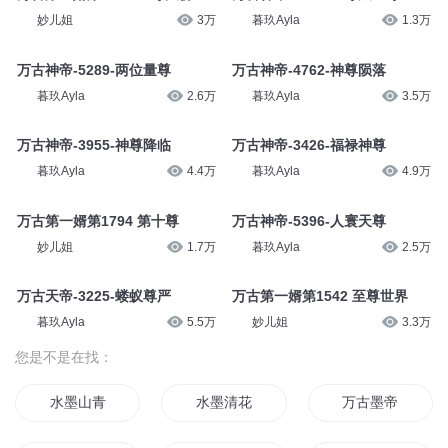
妙儿姐
3万
暮玖Ayla
1.3万
万古神帝-5289-两位量尊
万古神帝-4762-神尊陨落
暮玖Ayla
2.6万
暮玖Ayla
3.5万
万古神帝-3955-神尊降临
万古神帝-3426-福禄神尊
暮玖Ayla
4.4万
暮玖Ayla
4.9万
万古第一婿第1794 第十尊
万古神帝-5396-人寰天尊
妙儿姐
1.7万
暮玖Ayla
2.5万
万古天帝-3225-蝼蚁尊严
万古第一婿第1542 至尊世界
暮玖Ayla
5.5万
妙儿姐
3.3万
您是不是在找：
水墨山青
水墨清花
万古墨帝