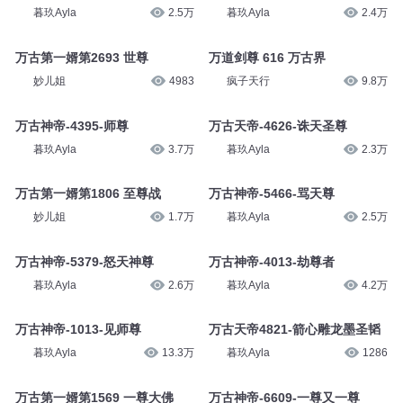
暮玖Ayla
2.5万
暮玖Ayla
2.4万
万古第一婿第2693 世尊
万道剑尊 616 万古界
妙儿姐
4983
疯子天行
9.8万
万古神帝-4395-师尊
万古天帝-4626-诛天圣尊
暮玖Ayla
3.7万
暮玖Ayla
2.3万
万古第一婿第1806 至尊战
万古神帝-5466-骂天尊
妙儿姐
1.7万
暮玖Ayla
2.5万
万古神帝-5379-怒天神尊
万古神帝-4013-劫尊者
暮玖Ayla
2.6万
暮玖Ayla
4.2万
万古神帝-1013-见师尊
万古天帝4821-箭心雕龙墨圣韬
暮玖Ayla
13.3万
暮玖Ayla
1286
万古第一婿第1569 一尊大佛
万古神帝-6609-一尊又一尊