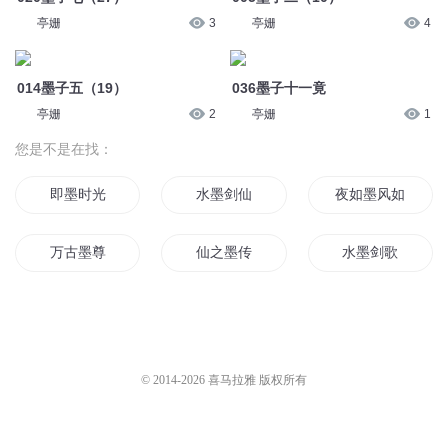
亭姗
3
亭姗
4
014墨子五（19）
036墨子十一竟
亭姗
2
亭姗
1
您是不是在找：
即墨时光
水墨剑仙
夜如墨风如歌
万古墨尊
仙之墨传
水墨剑歌
墨斗九天
云墨你好吗
水墨山青
墨龙世界
万古墨圣
我的世界墨
© 2014-
2026
喜马拉雅 版权所有
水墨清花
你好之我叫墨月天
万古墨帝