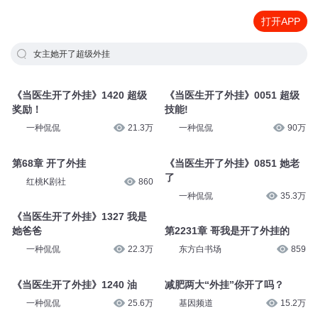
打开APP
女主她开了超级外挂
《当医生开了外挂》1420 超级
《当医生开了外挂》0051 超级
奖励！
技能!
一种侃侃
21.3万
一种侃侃
90万
第68章 开了外挂
《当医生开了外挂》0851 她老
了
红桃K剧社
860
一种侃侃
35.3万
《当医生开了外挂》1327 我是
她爸爸
第2231章 哥我是开了外挂的
一种侃侃
22.3万
东方白书场
859
《当医生开了外挂》1240 油
减肥两大“外挂”你开了吗？
一种侃侃
25.6万
基因频道
15.2万