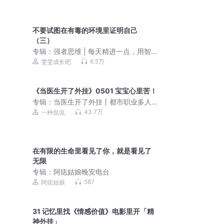
不要试图在有毒的环境里证明自己
（三）
专辑：
强者思维 | 每天精进一点，用智
慧助力成长
6.5万
雯雯成长吧
《当医生开了外挂》0501 宝宝心里苦！
专辑：
当医生开了外挂丨都市职业多人
剧丨一种侃侃｜VIP免费
43.7万
一种侃侃
在有限的生命里看见了你，就是看见了
无限
专辑：
阿痣姑娘晚安电台
587
阿痣姑娘
31 记忆里找《情感价值》电影里开「精
神外挂」