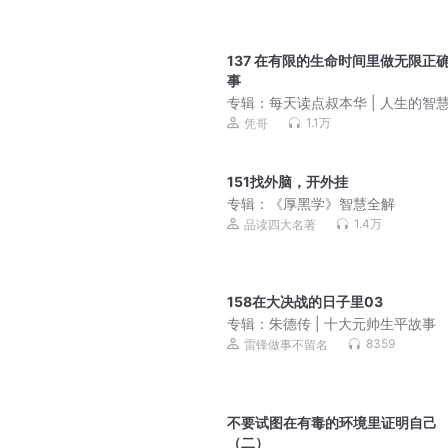
137 在有限的生命时间里做无限正
事
专辑：
每天读点叔本华 | 人生的智
恰到好处的孤独：学会与自己相处
1.1万
凭哥
孤独里成全自己
151找外脑，开外挂
专辑：
《厚黑学》智慧全解
1.4万
品读四大名著
158在大决战的日子里03
专辑：
朱德传 | 十大元帅生平故事
8359
雷锋做事不留名
不要试图在有毒的环境里证明自己
（二）