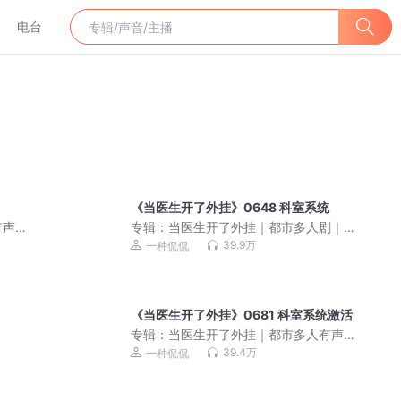
电台
《当医生开了外挂》0648 科室系统
有声
专辑：
当医生开了外挂｜都市多人剧｜
一种侃侃｜VIP免费有声小说
39.9万
一种侃侃
《当医生开了外挂》0681 科室系统激活
专辑：
当医生开了外挂｜都市多人有声
剧｜一种侃侃｜VIP免费有声小说
39.4万
一种侃侃