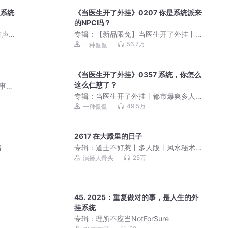
？系统
《当医生开了外挂》0207 你是系统派来
的NPC吗？
有声
专辑：
【新品限免】当医生开了外挂丨
都市爆爽多人剧丨喜马拉雅铁三角
56.7万
一种侃侃
《当医生开了外挂》0357 系统，你怎么
这么仁慈了？
的事情
专辑：
当医生开了外挂丨都市爆爽多人
剧丨喜马拉雅铁三角
49.5万
一种侃侃
2617 在大殿里的日子
情
专辑：
道士不好惹丨多人版丨风水秘术
丨爆笑丨都市丨悬疑恐怖灵异
25万
演播人骨头
45. 2025：重复做对的事，是人生的外
挂系统
专辑：
理所不应当NotForSure