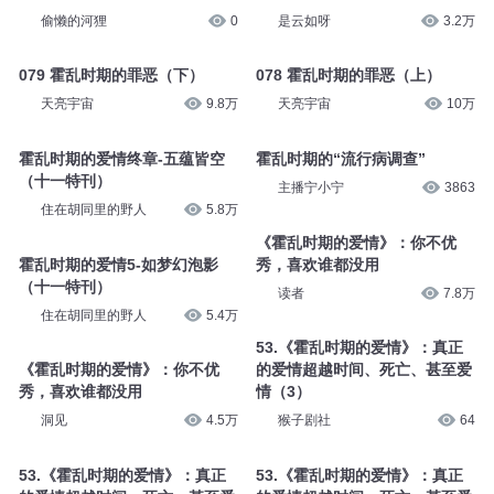
偷懒的河狸
0
是云如呀
3.2万
079 霍乱时期的罪恶（下）
078 霍乱时期的罪恶（上）
天亮宇宙
9.8万
天亮宇宙
10万
霍乱时期的爱情终章-五蕴皆空
霍乱时期的“流行病调查”
（十一特刊）
主播宁小宁
3863
住在胡同里的野人
5.8万
《霍乱时期的爱情》：你不优
霍乱时期的爱情5-如梦幻泡影
秀，喜欢谁都没用
（十一特刊）
读者
7.8万
住在胡同里的野人
5.4万
53.《霍乱时期的爱情》：真正
《霍乱时期的爱情》：你不优
的爱情超越时间、死亡、甚至爱
秀，喜欢谁都没用
情（3）
洞见
4.5万
猴子剧社
64
53.《霍乱时期的爱情》：真正
53.《霍乱时期的爱情》：真正