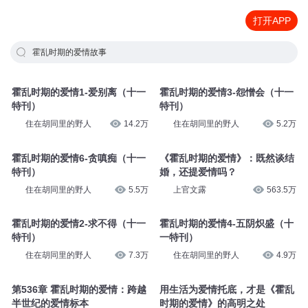
打开APP
霍乱时期的爱情故事
霍乱时期的爱情1-爱别离（十一
霍乱时期的爱情3-怨憎会（十一
特刊）
特刊）
住在胡同里的野人
14.2万
住在胡同里的野人
5.2万
霍乱时期的爱情6-贪嗔痴（十一
《霍乱时期的爱情》：既然谈结
特刊）
婚，还提爱情吗？
住在胡同里的野人
5.5万
上官文露
563.5万
霍乱时期的爱情2-求不得（十一
霍乱时期的爱情4-五阴炽盛（十
特刊）
一特刊）
住在胡同里的野人
7.3万
住在胡同里的野人
4.9万
第536章 霍乱时期的爱情：跨越
用生活为爱情托底，才是《霍乱
半世纪的爱情标本
时期的爱情》的高明之处