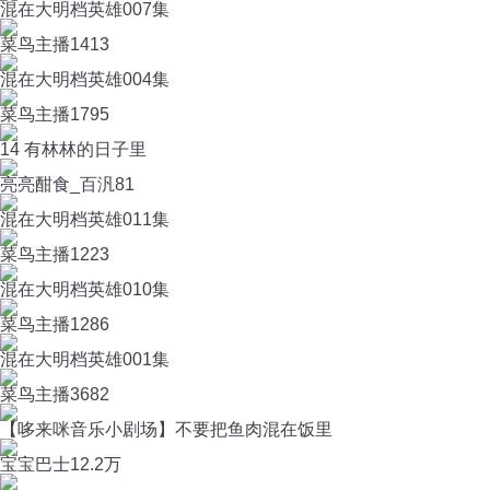
混在大明档英雄007集
菜鸟主播
1413
混在大明档英雄004集
菜鸟主播
1795
14 有林林的日子里
亮亮酣食_百汎
81
混在大明档英雄011集
菜鸟主播
1223
混在大明档英雄010集
菜鸟主播
1286
混在大明档英雄001集
菜鸟主播
3682
【哆来咪音乐小剧场】不要把鱼肉混在饭里
宝宝巴士
12.2万