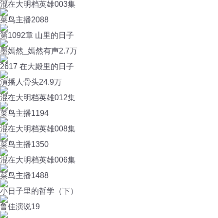
混在大明档英雄003集
菜鸟主播
2088
第1092章 山里的日子
墨嫣然_嫣然有声
2.7万
2617 在大殿里的日子
演播人骨头
24.9万
混在大明档英雄012集
菜鸟主播
1194
混在大明档英雄008集
菜鸟主播
1350
混在大明档英雄006集
菜鸟主播
1488
小日子里的哲学（下）
鲁佳演说
19