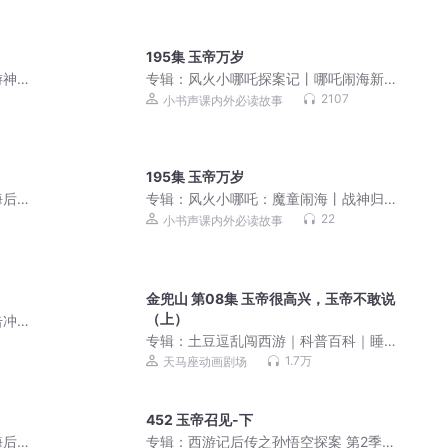
195集 玉帝万岁
游神
专辑：
风火小哪吒探案记丨哪吒闹海新
孩子
传丨封神西游神话儿童剧
2107
小书声课内外必读故事
195集 玉帝万岁
海后
专辑：
风火小哪吒：魔童闹海丨战神归
来火力全开丨儿童广播剧
22
小书声课内外必读故事
金兜山 第08集 玉帝很高兴，玉帝不敢说
（上）
击冲
专辑：
土豆逗乱闯西游｜科普百科｜睡
前故事
1.7万
天马座动画剧场
452 玉帝召见-下
海后
专辑：
西游记后传之孙悟空探案 第2季 |