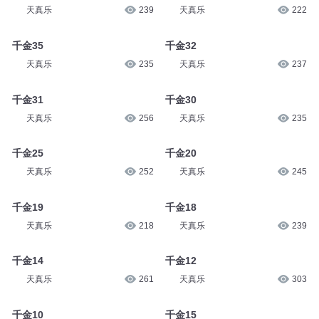
天真乐
239
天真乐
222
千金35
千金32
天真乐
235
天真乐
237
千金31
千金30
天真乐
256
天真乐
235
千金25
千金20
天真乐
252
天真乐
245
千金19
千金18
天真乐
218
天真乐
239
千金14
千金12
天真乐
261
天真乐
303
千金10
千金15