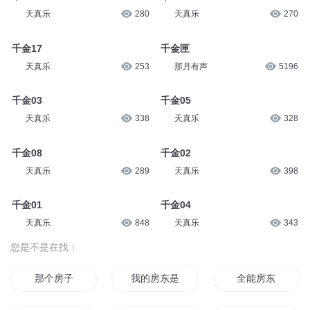
天真乐
280
天真乐
270
千金17
千金匣
天真乐
253
那月有声
5196
千金03
千金05
天真乐
338
天真乐
328
千金08
千金02
天真乐
289
天真乐
398
千金01
千金04
天真乐
848
天真乐
343
您是不是在找：
那个房子
我的房东是二哈
全能房东