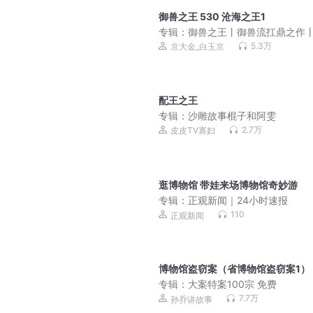
御兽之王 530 沧海之王1
专辑：
御兽之王丨御兽流扛鼎之作
松搞笑丨都市异能丨轻泉流响京大
5.3万
京大金_白玉京
多人有声剧
配王之王
专辑：
沙雕故事棍子和阿雯
2.7万
皮皮TV寡妇
逛博物馆 带娃来场博物馆奇妙游
专辑：
正观新闻｜24小时速报
110
正观新闻
博物馆盗窃案（省博物馆盗窃案1）
专辑：
大案特案100宗 免费
7.7万
孙乔讲故事