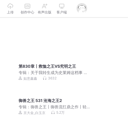
上传
创作中心
有声出版
客户端
第830章丨救恤之王VS究明之王
专辑：
关于我转生成为史莱姆这档事 第
二季——（每日更新）
3632
如意鑫鑫
御兽之王 531 沧海之王2
专辑：
御兽之王丨御兽流扛鼎之作丨轻
松搞笑丨都市异能丨轻泉流响京大金丨
5.2万
京大金_白玉京
多人有声剧