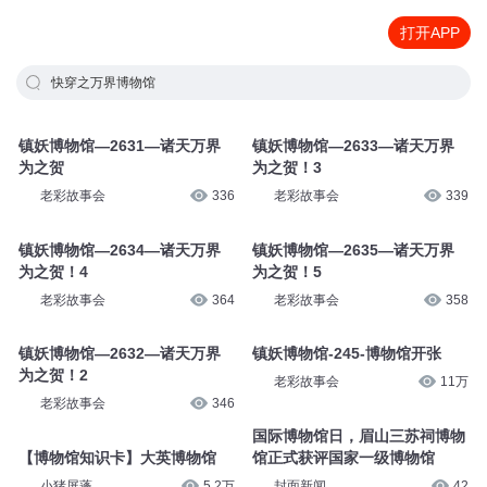
打开APP
快穿之万界博物馆
镇妖博物馆—2631—诸天万界
镇妖博物馆—2633—诸天万界
为之贺
为之贺！3
老彩故事会
336
老彩故事会
339
镇妖博物馆—2634—诸天万界
镇妖博物馆—2635—诸天万界
为之贺！4
为之贺！5
老彩故事会
364
老彩故事会
358
镇妖博物馆—2632—诸天万界
镇妖博物馆-245-博物馆开张
为之贺！2
老彩故事会
11万
老彩故事会
346
国际博物馆日，眉山三苏祠博物
【博物馆知识卡】大英博物馆
馆正式获评国家一级博物馆
小猪屏蓬
5.2万
封面新闻
42