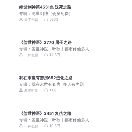
绝世剑神第4531集 送死之路
专辑：
绝世剑神（会员免费）
5833
天下书盟
《盖世神医》2770 屠圣之路
专辑：
盖世神医丨叶秋丨都市修仙多人
有声剧丨一种侃侃
14.3万
一种侃侃
我在末世有套房652进化之路
专辑：
我在末世有套房| 多人有声剧
1.1万
摩崖时刻
《盖世神医》3451 复仇之路
专辑：
盖世神医丨叶秋丨都市修仙多人
有声剧丨一种侃侃
10.3万
一种侃侃