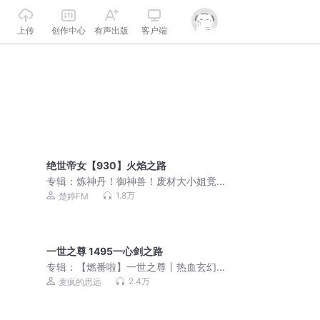
上传
创作中心
有声出版
客户端
绝世帝女【930】火焰之路
专辑：
炼神丹！御神兽！废材大小姐竟
是绝世帝女 |古风女强玄幻仙侠|楚婷杜
1.8万
楚婷FM
骁领衔演播
一世之尊 1495一心剑之路
专辑：
【燃番啦】一世之尊丨热血玄幻&
逆天改命丨爱潜水的乌贼丨VIP免费有声
2.4万
麦疯的思远
剧