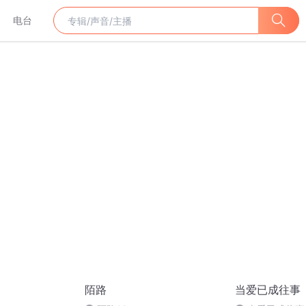
电台
陌路
当爱已成往事