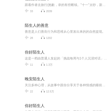
跟着作者去旅行(抱歉，录的有些断续。"十一"太吵，新来的邻居又有点儿乱)。一个国家的悲伤与勇气:林语堂曾说，我可以坦诚相见，因为我与这些爱国者不同。我并不为我的国家感到惭愧，我可以把她的麻烦都公之于众，因为我没失去希望。中国比她那些小小的爱国者要伟大的多，所以不需要他们来涂脂抹粉。她会再一次恢复平稳，她一直就是这样做的。
33
2039
陌生人的善意
善意是人们善良行为和思维从心里发出来的的自然提现。
28
1202
你好陌生人
这是一档由普通人发起的「挑战每周与1个人沉浸对话」的播客节目。带着好奇心，对情感、职场、本地生活方式等话题进行个人对话探讨。主播：马儿 媒体平台成都同城会策划总监安琪 家居平台宅二三运营总监节目风格：轻松、有干货节目价值观：积极给人力量和新...
11
1.3万
晚安陌生人
关注多种心理，从故事中跟你分享关于各种情感的睡前碎碎念。
22
12.5万
你好陌生人